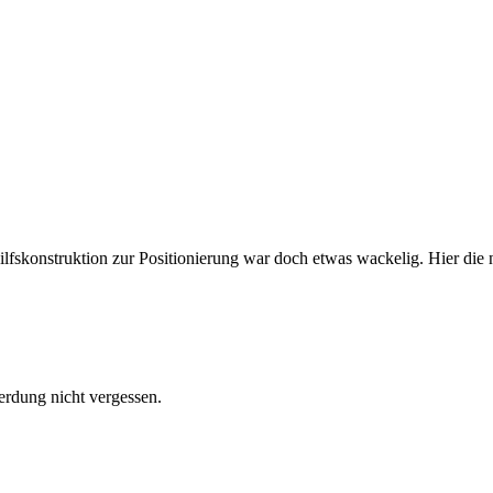
lfskonstruktion zur Positionierung war doch etwas wackelig. Hier die ne
erdung nicht vergessen.