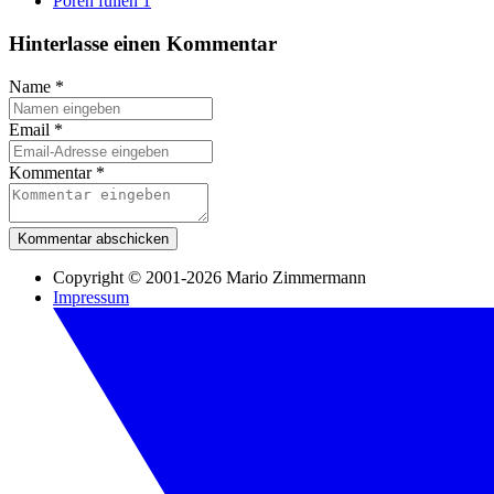
Poren füllen 1
Hinterlasse einen Kommentar
Name
*
Email
*
Kommentar
*
Kommentar abschicken
Copyright © 2001-2026 Mario Zimmermann
Impressum