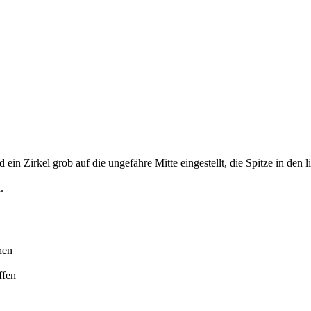
ein Zirkel grob auf die ungefähre Mitte eingestellt, die Spitze in den 
.
hen
ffen