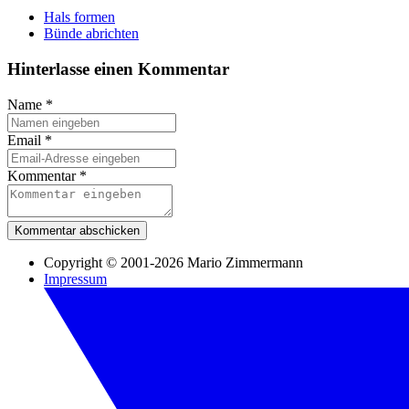
Hals formen
Bünde abrichten
Hinterlasse einen Kommentar
Name
*
Email
*
Kommentar
*
Kommentar abschicken
Copyright © 2001-2026 Mario Zimmermann
Impressum