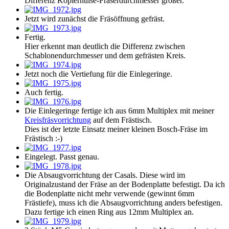
Differenz Kopierhülse-Fräserdurchmesser größer.
Jetzt wird zunächst die Fräsöffnung gefräst.
Fertig.
Hier erkennt man deutlich die Differenz zwischen
Schablonendurchmesser und dem gefrästen Kreis.
Jetzt noch die Vertiefung für die Einlegeringe.
Auch fertig.
Die Einlegeringe fertige ich aus 6mm Multiplex mit meiner
Kreisfräsvorrichtung
auf dem Frästisch.
Dies ist der letzte Einsatz meiner kleinen Bosch-Fräse im
Frästisch :-)
Eingelegt. Passt genau.
Die Absaugvorrichtung der Casals. Diese wird im
Originalzustand der Fräse an der Bodenplatte befestigt. Da ich
die Bodenplatte nicht mehr verwende (gewinnt 6mm
Frästiefe), muss ich die Absaugvorrichtung anders befestigen.
Dazu fertige ich einen Ring aus 12mm Multiplex an.