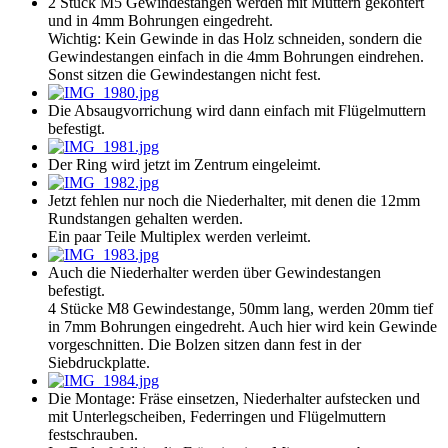
2 Stück M5 Gewindestangen werden mit Muttern gekontert
und in 4mm Bohrungen eingedreht.
Wichtig: Kein Gewinde in das Holz schneiden, sondern die
Gewindestangen einfach in die 4mm Bohrungen eindrehen.
Sonst sitzen die Gewindestangen nicht fest.
Die Absaugvorrichung wird dann einfach mit Flügelmuttern
befestigt.
Der Ring wird jetzt im Zentrum eingeleimt.
Jetzt fehlen nur noch die Niederhalter, mit denen die 12mm
Rundstangen gehalten werden.
Ein paar Teile Multiplex werden verleimt.
Auch die Niederhalter werden über Gewindestangen
befestigt.
4 Stücke M8 Gewindestange, 50mm lang, werden 20mm tief
in 7mm Bohrungen eingedreht. Auch hier wird kein Gewinde
vorgeschnitten. Die Bolzen sitzen dann fest in der
Siebdruckplatte.
Die Montage: Fräse einsetzen, Niederhalter aufstecken und
mit Unterlegscheiben, Federringen und Flügelmuttern
festschrauben.