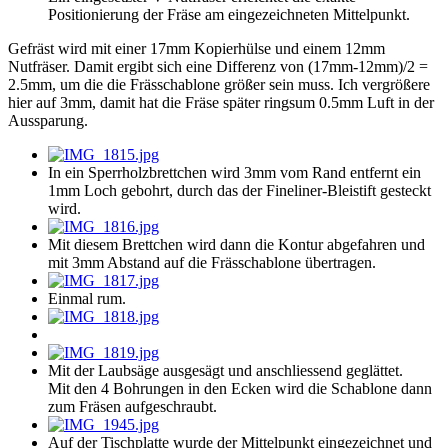
Positionierung der Fräse am eingezeichneten Mittelpunkt.
Gefräst wird mit einer 17mm Kopierhülse und einem 12mm
Nutfräser. Damit ergibt sich eine Differenz von (17mm-12mm)/2 =
2.5mm, um die die Frässchablone größer sein muss. Ich vergrößere
hier auf 3mm, damit hat die Fräse später ringsum 0.5mm Luft in der
Aussparung.
In ein Sperrholzbrettchen wird 3mm vom Rand entfernt ein
1mm Loch gebohrt, durch das der Fineliner-Bleistift gesteckt
wird.
Mit diesem Brettchen wird dann die Kontur abgefahren und
mit 3mm Abstand auf die Frässchablone übertragen.
Einmal rum.
Mit der Laubsäge ausgesägt und anschliessend geglättet.
Mit den 4 Bohrungen in den Ecken wird die Schablone dann
zum Fräsen aufgeschraubt.
Auf der Tischplatte wurde der Mittelpunkt eingezeichnet und