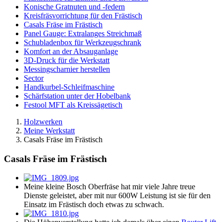
Konische Gratnuten und -federn
Kreisfräsvorrichtung für den Frästisch
Casals Fräse im Frästisch
Panel Gauge: Extralanges Streichmaß
Schubladenbox für Werkzeugschrank
Komfort an der Absauganlage
3D-Druck für die Werkstatt
Messingscharnier herstellen
Sector
Handkurbel-Schleifmaschine
Schärfstation unter der Hobelbank
Festool MFT als Kreissägetisch
Holzwerken
Meine Werkstatt
Casals Fräse im Frästisch
Casals Fräse im Frästisch
Meine kleine Bosch Oberfräse hat mir viele Jahre treue
Dienste geleistet, aber mit nur 600W Leistung ist sie für den
Einsatz im Frästisch doch etwas zu schwach.