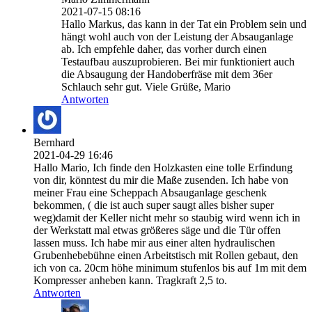
2021-07-15 08:16
Hallo Markus, das kann in der Tat ein Problem sein und
hängt wohl auch von der Leistung der Absauganlage
ab. Ich empfehle daher, das vorher durch einen
Testaufbau auszuprobieren. Bei mir funktioniert auch
die Absaugung der Handoberfräse mit dem 36er
Schlauch sehr gut. Viele Grüße, Mario
Antworten
Bernhard
2021-04-29 16:46
Hallo Mario, Ich finde den Holzkasten eine tolle Erfindung
von dir, könntest du mir die Maße zusenden. Ich habe von
meiner Frau eine Scheppach Absauganlage geschenk
bekommen, ( die ist auch super saugt alles bisher super
weg)damit der Keller nicht mehr so staubig wird wenn ich in
der Werkstatt mal etwas größeres säge und die Tür offen
lassen muss. Ich habe mir aus einer alten hydraulischen
Grubenhebebühne einen Arbeitstisch mit Rollen gebaut, den
ich von ca. 20cm höhe minimum stufenlos bis auf 1m mit dem
Kompresser anheben kann. Tragkraft 2,5 to.
Antworten