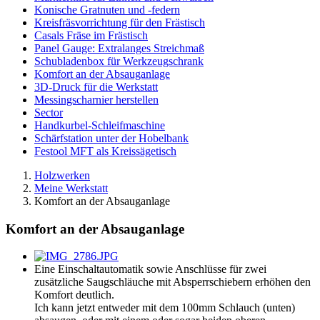
Konische Gratnuten und -federn
Kreisfräsvorrichtung für den Frästisch
Casals Fräse im Frästisch
Panel Gauge: Extralanges Streichmaß
Schubladenbox für Werkzeugschrank
Komfort an der Absauganlage
3D-Druck für die Werkstatt
Messingscharnier herstellen
Sector
Handkurbel-Schleifmaschine
Schärfstation unter der Hobelbank
Festool MFT als Kreissägetisch
Holzwerken
Meine Werkstatt
Komfort an der Absauganlage
Komfort an der Absauganlage
Eine Einschaltautomatik sowie Anschlüsse für zwei
zusätzliche Saugschläuche mit Absperrschiebern erhöhen den
Komfort deutlich.
Ich kann jetzt entweder mit dem 100mm Schlauch (unten)