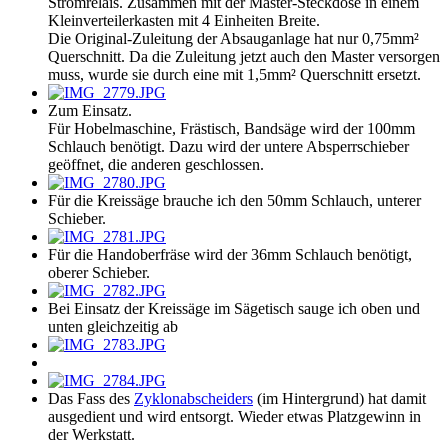
Stromrelais. Zusammen mit der Master-Steckdose in einem
Kleinverteilerkasten mit 4 Einheiten Breite.
Die Original-Zuleitung der Absauganlage hat nur 0,75mm²
Querschnitt. Da die Zuleitung jetzt auch den Master versorgen
muss, wurde sie durch eine mit 1,5mm² Querschnitt ersetzt.
Zum Einsatz.
Für Hobelmaschine, Frästisch, Bandsäge wird der 100mm
Schlauch benötigt. Dazu wird der untere Absperrschieber
geöffnet, die anderen geschlossen.
Für die Kreissäge brauche ich den 50mm Schlauch, unterer
Schieber.
Für die Handoberfräse wird der 36mm Schlauch benötigt,
oberer Schieber.
Bei Einsatz der Kreissäge im Sägetisch sauge ich oben und
unten gleichzeitig ab
Das Fass des
Zyklonabscheiders
(im Hintergrund) hat damit
ausgedient und wird entsorgt. Wieder etwas Platzgewinn in
der Werkstatt.