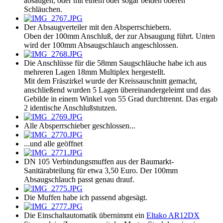
absaugen, oder mit einem oder sogar beiden oberen
Schläuchen.
Der Absaugverteiler mit den Absperrschiebern.
Oben der 100mm Anschluß, der zur Absaugung führt. Unten
wird der 100mm Absaugschlauch angeschlossen.
Die Anschlüsse für die 58mm Saugschläuche habe ich aus
mehreren Lagen 18mm Multiplex hergestellt.
Mit dem Fräszirkel wurde der Kreissauschnitt gemacht,
anschließend wurden 5 Lagen übereinandergeleimt und das
Gebilde in einem Winkel von 55 Grad durchtrennt. Das ergab
2 identische Anschlußstutzen.
Alle Absperrschieber geschlossen...
...und alle geöffnet
DN 105 Verbindungsmuffen aus der Baumarkt-
Sanitärabteilung für etwa 3,50 Euro. Der 100mm
Absaugschlauch passt genau drauf.
Die Muffen habe ich passend abgesägt.
Die Einschaltautomatik übernimmt ein
Eltako AR12DX