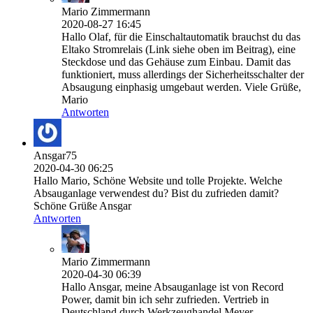
Mario Zimmermann
2020-08-27 16:45
Hallo Olaf, für die Einschaltautomatik brauchst du das
Eltako Stromrelais (Link siehe oben im Beitrag), eine
Steckdose und das Gehäuse zum Einbau. Damit das
funktioniert, muss allerdings der Sicherheitsschalter der
Absaugung einphasig umgebaut werden. Viele Grüße,
Mario
Antworten
Ansgar75
2020-04-30 06:25
Hallo Mario, Schöne Website und tolle Projekte. Welche
Absauganlage verwendest du? Bist du zufrieden damit?
Schöne Grüße Ansgar
Antworten
Mario Zimmermann
2020-04-30 06:39
Hallo Ansgar, meine Absauganlage ist von Record
Power, damit bin ich sehr zufrieden. Vertrieb in
Deutschland durch Werkzeughandel Meyer