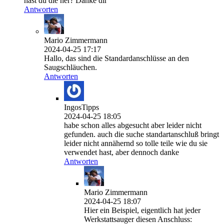
hast du die her? Danke dir
Antworten
Mario Zimmermann
2024-04-25 17:17
Hallo, das sind die Standardanschlüsse an den
Saugschläuchen.
Antworten
IngosTipps
2024-04-25 18:05
habe schon alles abgesucht aber leider nicht
gefunden. auch die suche standartanschluß bringt
leider nicht annähernd so tolle teile wie du sie
verwendet hast, aber dennoch danke
Antworten
Mario Zimmermann
2024-04-25 18:07
Hier ein Beispiel, eigentlich hat jeder
Werkstattsauger diesen Anschluss: