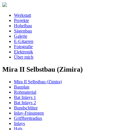
Werkstatt
Projekte
Hobelbau
Sägenbau
Galerie
E-Gitarren
Fotografie
Elektronik
Über mich
Mira II Selbstbau (Zimira)
Mira II Selbstbau (Zimira)
Bauplan
Rohmaterial
Bat Inlays 1
Bat Inlays 2
Bundschlitze
Inlay-Fräsungen
Griffbrettradius
Inlays
Hals