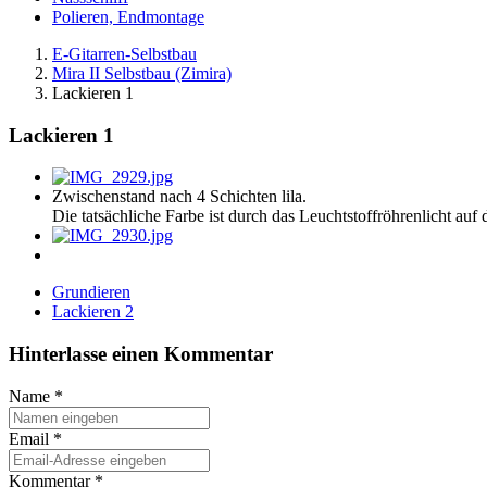
Polieren, Endmontage
E-Gitarren-Selbstbau
Mira II Selbstbau (Zimira)
Lackieren 1
Lackieren 1
Zwischenstand nach 4 Schichten lila.
Die tatsächliche Farbe ist durch das Leuchtstoffröhrenlicht auf
Grundieren
Lackieren 2
Hinterlasse einen Kommentar
Name
*
Email
*
Kommentar
*